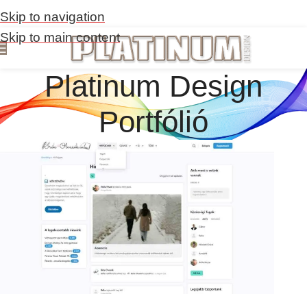
Skip to navigation
Skip to main content
Platinum Design
Portfólió