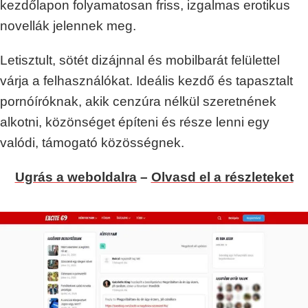
kezdőlapon folyamatosan friss, izgalmas erotikus
novellák jelennek meg.
Letisztult, sötét dizájnnal és mobilbarát felülettel
várja a felhasználókat. Ideális kezdő és tapasztalt
pornóíróknak, akik cenzúra nélkül szeretnének
alkotni, közönséget építeni és része lenni egy
valódi, támogató közösségnek.
Ugrás a weboldalra
–
Olvasd el a részleteket