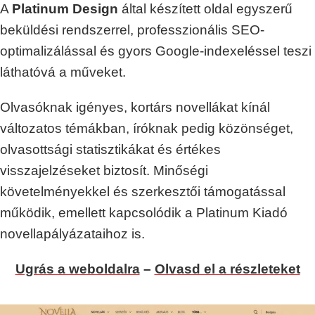
A
Platinum Design
által készített oldal egyszerű
beküldési rendszerrel, professzionális SEO-
optimalizálással és gyors Google-indexeléssel teszi
láthatóvá a műveket.
Olvasóknak igényes, kortárs novellákat kínál
változatos témákban, íróknak pedig közönséget,
olvasottsági statisztikákat és értékes
visszajelzéseket biztosít. Minőségi
követelményekkel és szerkesztői támogatással
működik, emellett kapcsolódik a Platinum Kiadó
novellapályázataihoz is.
Ugrás a weboldalra
–
Olvasd el a részleteket