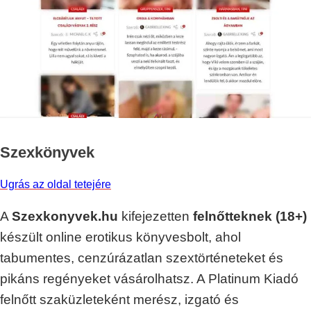
Szexkönyvek
Ugrás az oldal tetejére
A
Szexkonyvek.hu
kifejezetten
felnőtteknek (18+)
készült online erotikus könyvesbolt, ahol
tabumentes, cenzúrázatlan szextörténeteket és
pikáns regényeket vásárolhatsz. A Platinum Kiadó
felnőtt szaküzleteként merész, izgató és