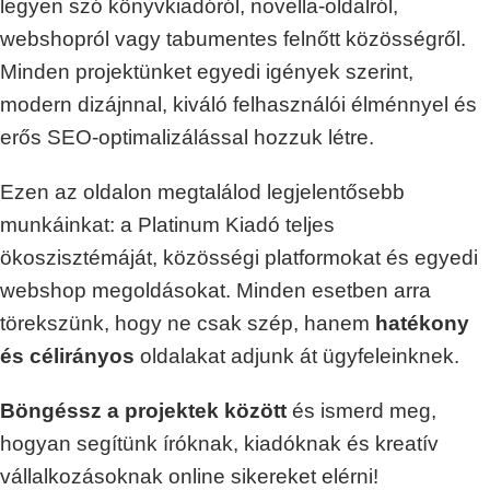
legyen szó könyvkiadóról, novella-oldalról,
webshopról vagy tabumentes felnőtt közösségről.
Minden projektünket egyedi igények szerint,
modern dizájnnal, kiváló felhasználói élménnyel és
erős SEO-optimalizálással hozzuk létre.
Ezen az oldalon megtalálod legjelentősebb
munkáinkat: a Platinum Kiadó teljes
ökoszisztémáját, közösségi platformokat és egyedi
webshop megoldásokat. Minden esetben arra
törekszünk, hogy ne csak szép, hanem
hatékony
és célirányos
oldalakat adjunk át ügyfeleinknek.
Böngéssz a projektek között
és ismerd meg,
hogyan segítünk íróknak, kiadóknak és kreatív
vállalkozásoknak online sikereket elérni!