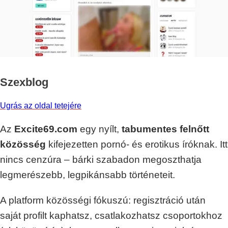
Szexblog
Ugrás az oldal tetejére
Az
Excite69.com
egy nyílt,
tabumentes felnőtt
közösség
kifejezetten pornó- és erotikus íróknak. Itt
nincs cenzúra – bárki szabadon megoszthatja
legmerészebb, legpikánsabb történeteit.
A platform közösségi fókuszú: regisztráció után
saját profilt kaphatsz, csatlakozhatsz csoportokhoz