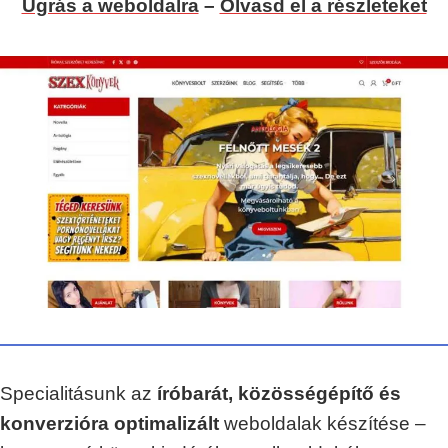
Ugrás a weboldalra
–
Olvasd el a részleteket
Specialitásunk az
íróbarát, közösségépítő és
konverzióra optimalizált
weboldalak készítése –