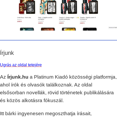
Írjunk
Ugrás az oldal tetejére
Az
Írjunk.hu
a Platinum Kiadó közösségi platformja,
ahol írók és olvasók találkoznak. Az oldal
elsősorban novellák, rövid történetek publikálására
és közös alkotásra fókuszál.
Itt bárki ingyenesen megoszthatja írásait,