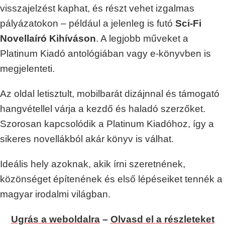
visszajelzést kaphat, és részt vehet izgalmas
pályázatokon – például a jelenleg is futó
Sci-Fi
Novellaíró Kihíváson
. A legjobb műveket a
Platinum Kiadó antológiában vagy e-könyvben is
megjelenteti.
Az oldal letisztult, mobilbarát dizájnnal és támogató
hangvétellel várja a kezdő és haladó szerzőket.
Szorosan kapcsolódik a Platinum Kiadóhoz, így a
sikeres novellákból akár könyv is válhat.
Ideális hely azoknak, akik írni szeretnének,
közönséget építenének és első lépéseiket tennék a
magyar irodalmi világban.
Ugrás a weboldalra
–
Olvasd el a részleteket