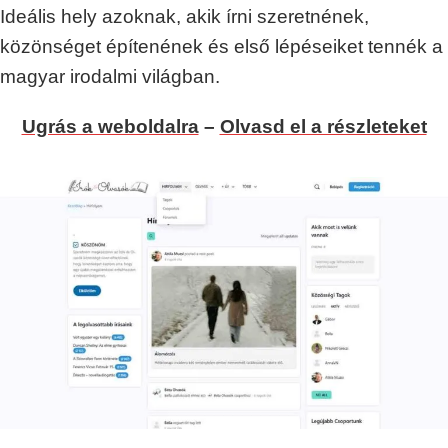
Ideális hely azoknak, akik írni szeretnének,
közönséget építenének és első lépéseiket tennék a
magyar irodalmi világban.
Ugrás a weboldalra
–
Olvasd el a részleteket