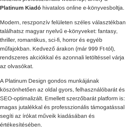
Platinum Kiadó
hivatalos online e-könyvesboltja.
Modern, reszponzív felületen széles választékban
találhatsz magyar nyelvű e-könyveket: fantasy,
thriller, romantikus, sci-fi, horror és egyéb
műfajokban. Kedvező árakon (már 999 Ft-tól),
rendszeres akciókkal és azonnali letöltéssel várja
az olvasókat.
A Platinum Design gondos munkájának
köszönhetően az oldal gyors, felhasználóbarát és
SEO-optimalizált. Emellett szerzőbarát platform is:
magas jutalékkal és professzionális támogatással
segíti az írókat műveik kiadásában és
értékesítésében.