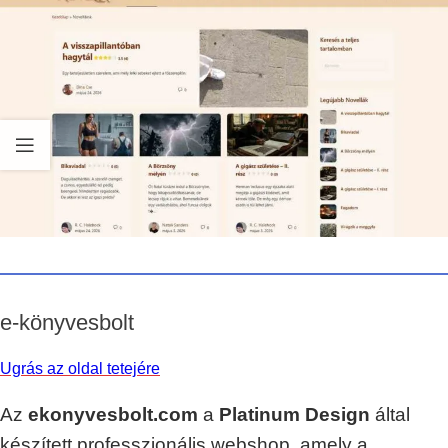
e-könyvesbolt
Ugrás az oldal tetejére
Az
ekonyvesbolt.com
a
Platinum Design
által
készített professzionális webshop, amely a