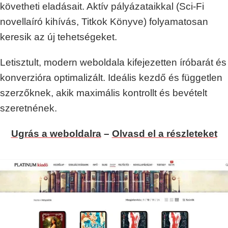
követheti eladásait. Aktív pályázataikkal (Sci-Fi
novellaíró kihívás, Titkok Könyve) folyamatosan
keresik az új tehetségeket.
Letisztult, modern weboldala kifejezetten íróbarát és
konverzióra optimalizált. Ideális kezdő és független
szerzőknek, akik maximális kontrollt és bevételt
szeretnének.
Ugrás a weboldalra
–
Olvasd el a részleteket