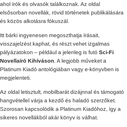
ahol írók és olvasók találkoznak. Az oldal
elsősorban novellák, rövid történetek publikálására
és közös alkotásra fókuszál.
Itt bárki ingyenesen megoszthatja írásait,
visszajelzést kaphat, és részt vehet izgalmas
pályázatokon – például a jelenleg is futó
Sci-Fi
Novellaíró Kihíváson
. A legjobb műveket a
Platinum Kiadó antológiában vagy e-könyvben is
megjelenteti.
Az oldal letisztult, mobilbarát dizájnnal és támogató
hangvétellel várja a kezdő és haladó szerzőket.
Szorosan kapcsolódik a Platinum Kiadóhoz, így a
sikeres novellákból akár könyv is válhat.