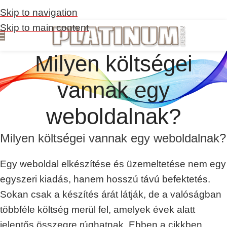
Skip to navigation
Skip to main content
Milyen költségei
vannak egy
weboldalnak?
Milyen költségei vannak egy weboldalnak?
Egy weboldal elkészítése és üzemeltetése nem egy
egyszeri kiadás, hanem hosszú távú befektetés.
Sokan csak a készítés árát látják, de a valóságban
többféle költség merül fel, amelyek évek alatt
jelentős összegre rúghatnak. Ebben a cikkben