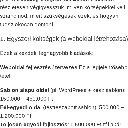
részletesen végigvesszük, milyen költségekkel kell
számolnod, miért szükségesek ezek, és hogyan
tudsz okosan dönteni.
1. Egyszeri költségek (a weboldal létrehozása)
Ezek a kezdeti, legnagyobb kiadások:
Weboldal fejlesztés / tervezés
Ez a legjelentősebb
tétel.
Sablon alapú oldal
(pl. WordPress + kész sablon):
150.000 – 450.000 Ft
Fél-egyedi oldal
(testreszabott sablon): 500.000 –
1.200.000 Ft
Teljesen egyedi fejlesztés
: 1.500.000 Ft-tól akár