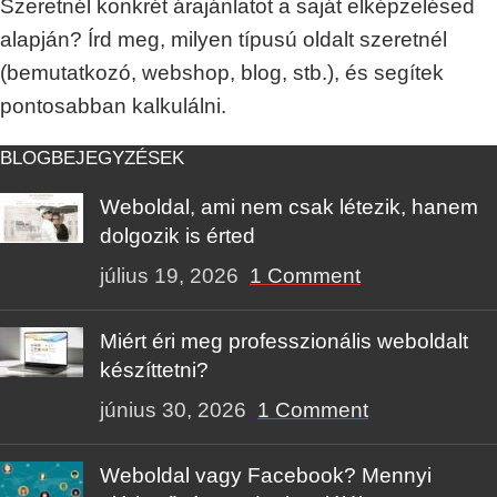
Szeretnél konkrét árajánlatot a saját elképzelésed
alapján? Írd meg, milyen típusú oldalt szeretnél
(bemutatkozó, webshop, blog, stb.), és segítek
pontosabban kalkulálni.
BLOGBEJEGYZÉSEK
Weboldal, ami nem csak létezik, hanem
dolgozik is érted
július 19, 2026
1 Comment
Miért éri meg professzionális weboldalt
készíttetni?
június 30, 2026
1 Comment
Weboldal vagy Facebook? Mennyi