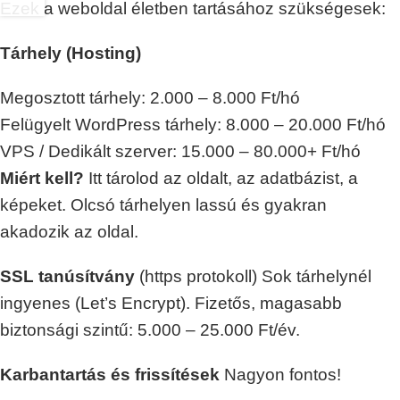
Ezek a weboldal életben tartásához szükségesek:
Tárhely (Hosting)
Megosztott tárhely: 2.000 – 8.000 Ft/hó
Felügyelt WordPress tárhely: 8.000 – 20.000 Ft/hó
VPS / Dedikált szerver: 15.000 – 80.000+ Ft/hó
Miért kell?
Itt tárolod az oldalt, az adatbázist, a
képeket. Olcsó tárhelyen lassú és gyakran
akadozik az oldal.
SSL tanúsítvány
(https protokoll) Sok tárhelynél
ingyenes (Let’s Encrypt). Fizetős, magasabb
biztonsági szintű: 5.000 – 25.000 Ft/év.
Karbantartás és frissítések
Nagyon fontos!