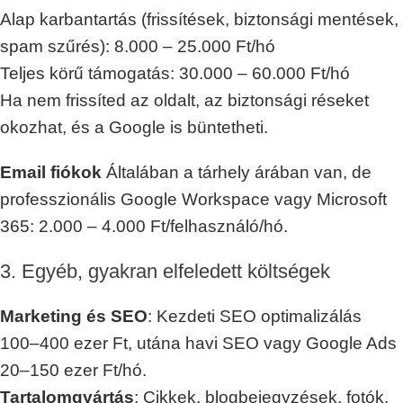
Alap karbantartás (frissítések, biztonsági mentések,
spam szűrés): 8.000 – 25.000 Ft/hó
Teljes körű támogatás: 30.000 – 60.000 Ft/hó
Ha nem frissíted az oldalt, az biztonsági réseket
okozhat, és a Google is büntetheti.
Email fiókok
Általában a tárhely árában van, de
professzionális Google Workspace vagy Microsoft
365: 2.000 – 4.000 Ft/felhasználó/hó.
3. Egyéb, gyakran elfeledett költségek
Marketing és SEO
: Kezdeti SEO optimalizálás
100–400 ezer Ft, utána havi SEO vagy Google Ads
20–150 ezer Ft/hó.
Tartalomgyártás
: Cikkek, blogbejegyzések, fotók,