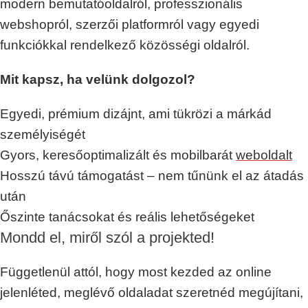
modern bemutatóoldalról, professzionális
webshopról, szerzői platformról vagy egyedi
funkciókkal rendelkező közösségi oldalról.
Mit kapsz, ha velünk dolgozol?
Egyedi, prémium dizájnt, ami tükrözi a márkád
személyiségét
Gyors, keresőoptimalizált és mobilbarát
weboldalt
Hosszú távú támogatást – nem tűnünk el az átadás
után
Őszinte tanácsokat és reális lehetőségeket
Mondd el, miről szól a projekted!
Függetlenül attól, hogy most kezded az online
jelenléted, meglévő oldaladat szeretnéd megújítani,