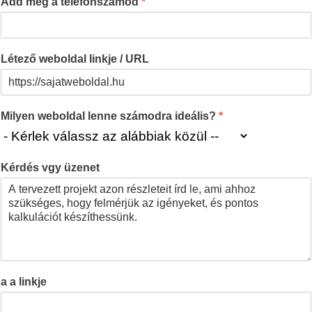
Add meg a telefonszámod
*
Létező weboldal linkje / URL
Milyen weboldal lenne számodra ideális?
*
Kérdés vgy üzenet
a a linkje