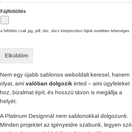
Fájlfeltöltés
a feltöltés csak jpg, pdf, doc, docx kiterjesztésú fájlok esetében lehetséges.
Elküldöm
Nem egy újabb sablonos weboldalt keresel, hanem
olyat, ami
valóban dolgozik
érted – ami ügyfeleket
hoz, bizalmat épít, és hosszú távon is megállja a
helyét.
A Platinum Designnál nem sablonokkal dolgozunk.
Minden projektet az igényeidre szabunk, legyen szó