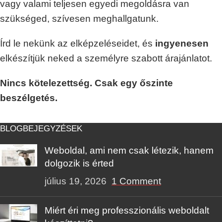
vagy valami teljesen egyedi megoldásra van
szükséged, szívesen meghallgatunk.
Írd le nekünk az elképzeléseidet, és
ingyenesen
elkészítjük neked a személyre szabott árajánlatot.
Nincs kötelezettség. Csak egy őszinte
beszélgetés.
BLOGBEJEGYZÉSEK
Weboldal, ami nem csak létezik, hanem
dolgozik is érted
július 19, 2026
1 Comment
Miért éri meg professzionális weboldalt